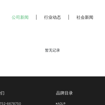
公司新闻
|
行业动态
|
社会新闻
暂无记录
我们
品牌目录
52-6678750
AGL®