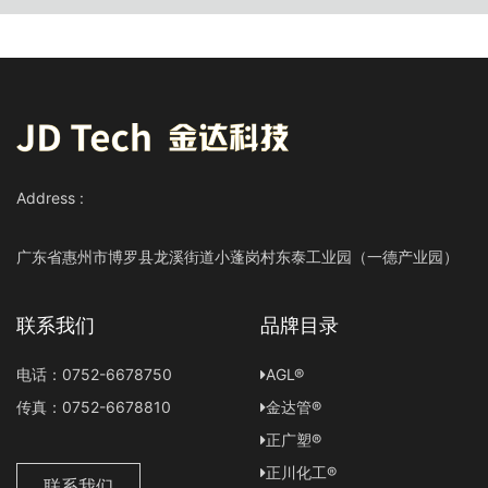
Address :
广东省惠州市博罗县龙溪街道小蓬岗村东泰工业园（一德产业园）
联系我们
品牌目录
电话：0752-6678750
AGL®
传真：0752-6678810
金达管®
正广塑®
正川化工®
联系我们